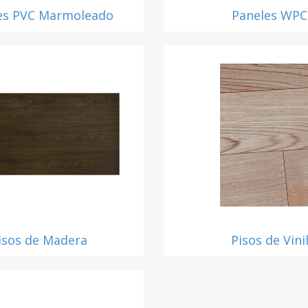
es PVC Marmoleado
Paneles WPC
isos de Madera
Pisos de Vini