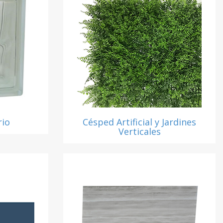
rio
Césped Artificial y Jardines
Verticales