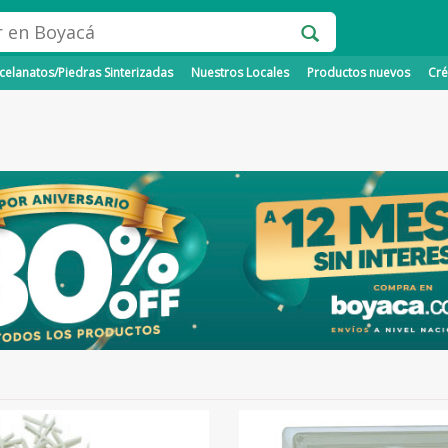
elanatos/Piedras Sinterizadas
Nuestros Locales
Productos nuevos
Cré