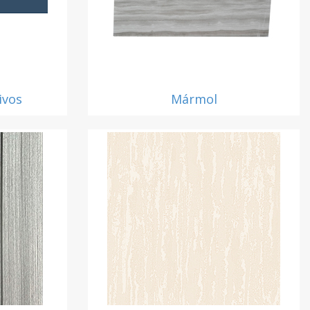
ivos
Mármol