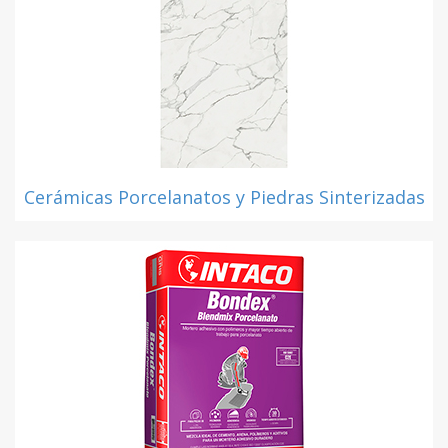
Cerámicas Porcelanatos y Piedras Sinterizadas