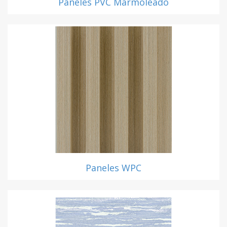
Paneles PVC Marmoleado
Paneles WPC