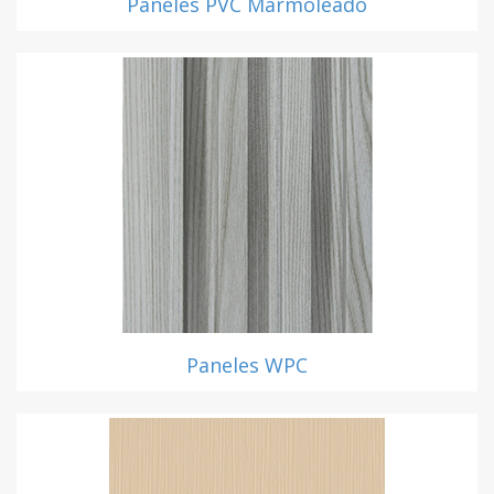
Paneles PVC Marmoleado
Paneles WPC