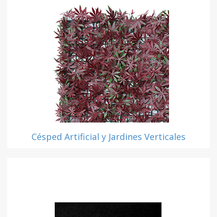
Césped Artificial y Jardines Verticales