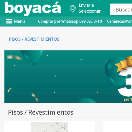
Enviar a
Seleccionar
Menú
Comprar por Whatsapp 099 085 0710
Cerámicas/Porc
PISOS / REVESTIMIENTOS
Pisos / Revestimientos