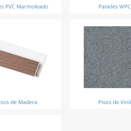
es PVC Marmoleado
Paneles WPC
isos de Madera
Pisos de Vini