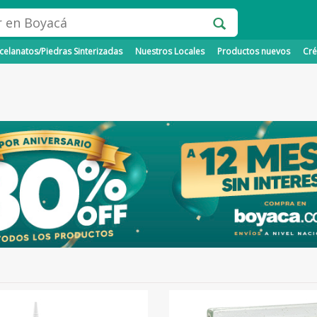
elanatos/Piedras Sinterizadas
Nuestros Locales
Productos nuevos
Cré