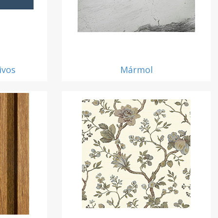
ivos
Mármol