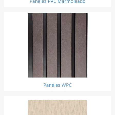
Paneles PVC Marmoleado
Paneles WPC