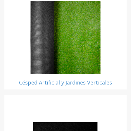
Césped Artificial y Jardines Verticales