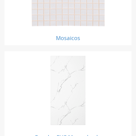
Mosaicos