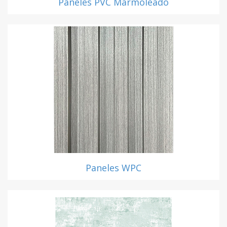
Paneles PVC Marmoleado
Paneles WPC