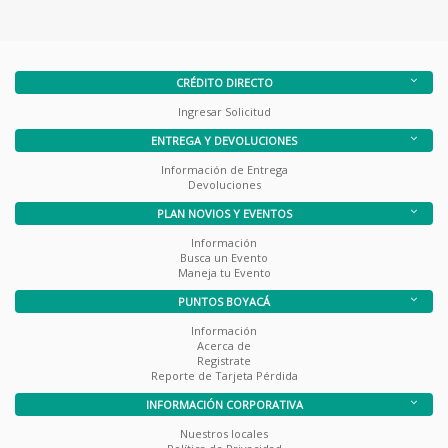
CRÉDITO DIRECTO
Ingresar Solicitud
ENTREGA Y DEVOLUCIONES
Información de Entrega
Devoluciones
PLAN NOVIOS Y EVENTOS
Información
Busca un Evento
Maneja tu Evento
PUNTOS BOYACÁ
Información
Acerca de
Registrate
Reporte de Tarjeta Pérdida
INFORMACIÓN CORPORATIVA
Nuestros locales