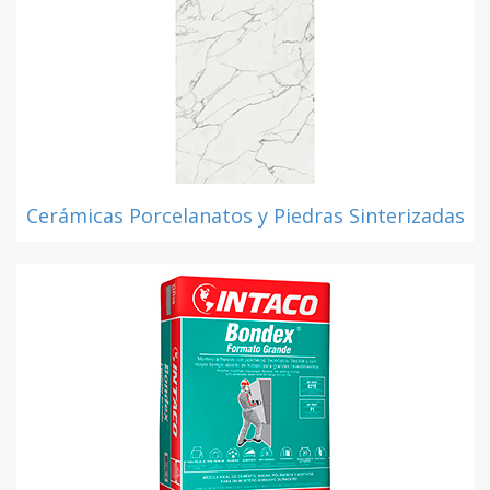
Cerámicas Porcelanatos y Piedras Sinterizadas