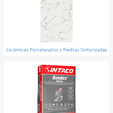
Cerámicas Porcelanatos y Piedras Sinterizadas