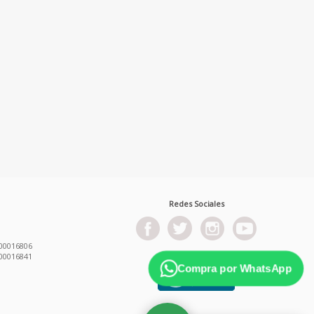
Redes Sociales
00016806
00016841
Compra por WhatsApp