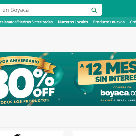
elanatos/Piedras Sinterizadas
Nuestros Locales
Productos nuevos
Cré