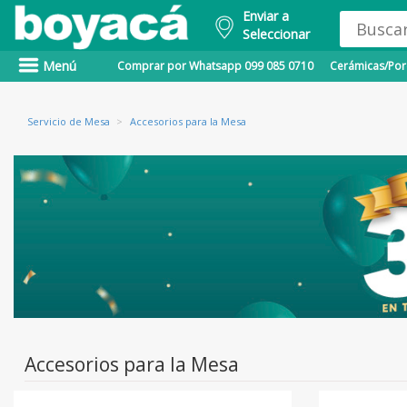
Enviar a
Seleccionar
Menú
Comprar por Whatsapp 099 085 0710
Cerámicas/Porc
Servicio de Mesa
>
Accesorios para la Mesa
Accesorios para la Mesa