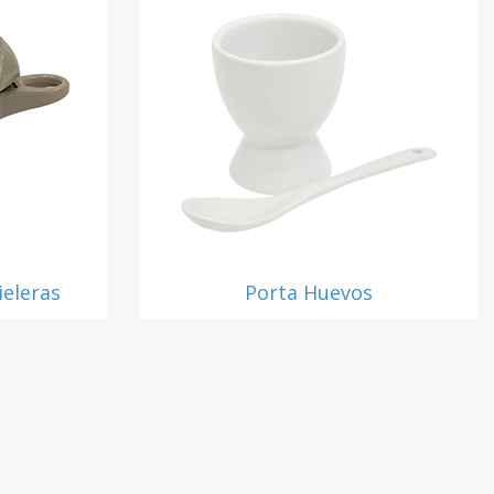
ieleras
Porta Huevos