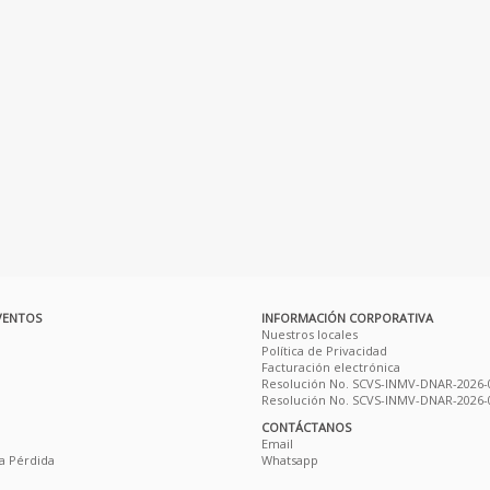
VENTOS
INFORMACIÓN CORPORATIVA
Nuestros locales
Política de Privacidad
Facturación electrónica
Resolución No. SCVS-INMV-DNAR-2026-
Resolución No. SCVS-INMV-DNAR-2026-
CONTÁCTANOS
Email
a Pérdida
Whatsapp