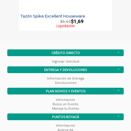
Tazón Spike Excellent Houseware
T
$1,69
$5,63
Liquidación
CRÉDITO DIRECTO
Ingresar Solicitud
ENTREGA Y DEVOLUCIONES
Información de Entrega
Devoluciones
PLAN NOVIOS Y EVENTOS
Información
Busca un Evento
Maneja tu Evento
PUNTOS BOYACÁ
Información
Acerca de