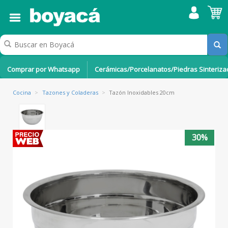
Comprar por Whatsapp
Cerámicas/Porcelanatos/Piedras Sinteriz
Cocina
>
Tazones y Coladeras
>
Tazón Inoxidables 20cm
30%