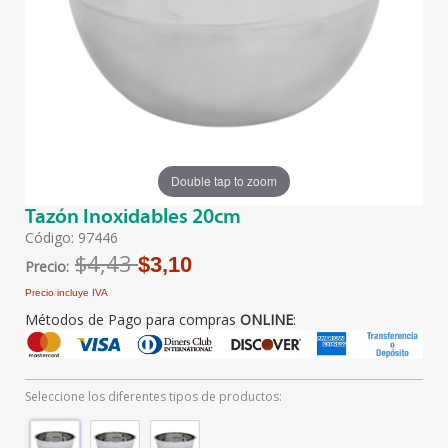
Double tap to zoom
Tazón Inoxidables 20cm
Código: 97446
$4,43
$3,10
Precio:
Precio incluye IVA
Métodos de Pago para compras
ONLINE
:
Seleccione los diferentes tipos de productos: