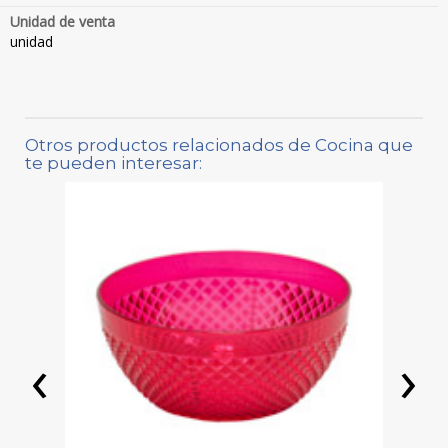
Unidad de venta
unidad
Otros productos relacionados de Cocina que
te pueden interesar:
‹
›