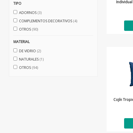
Individua
TIPO
ADORNOS
(3)
COMPLEMENTOS DECORATIVOS
(4)
OTROS
(90)
MATERIAL
DE VIDRIO
(2)
NATURALES
(1)
OTROS
(94)
Cojín Tropi