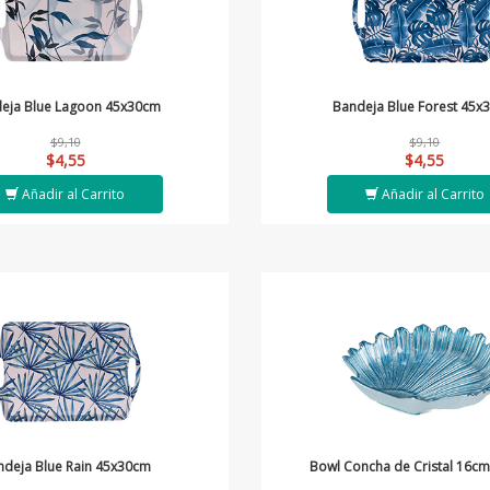
eja Blue Lagoon 45x30cm
Bandeja Blue Forest 45x
$9,10
$9,10
$4,55
$4,55
Añadir al Carrito
Añadir al Carrito
ndeja Blue Rain 45x30cm
Bowl Concha de Cristal 16cm