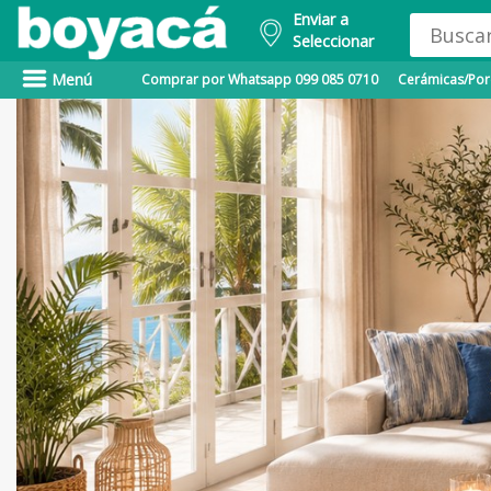
Enviar a
Seleccionar
Menú
Comprar por Whatsapp 099 085 0710
Cerámicas/Porc