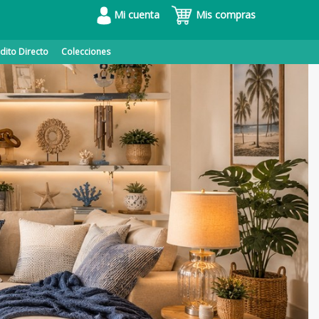
Mi cuenta
Mis compras
dito Directo
Colecciones