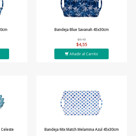
30cm
Bandeja Blue Savanah 45x30cm
$9,10
$4,55
Añadir al Carrito
 Celeste
Bandeja Mix Match Melamina Azul 45x30cm