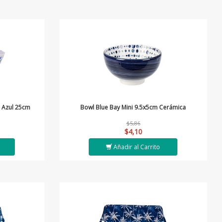
 Azul 25cm
Bowl Blue Bay Mini 9.5x5cm Cerámica
$5,86
$4,10
Añadir al Carrito