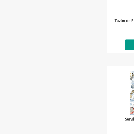
Tazón de P
Servi