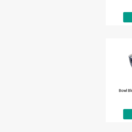
Bowl Bl