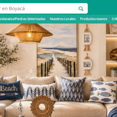
elanatos/Piedras Sinterizadas
Nuestros Locales
Productos nuevos
Cré