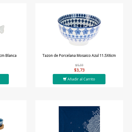
cm Blanca
Tazon de Porcelana Mosaico Azul 11.5X6cm
$5,33
$3,73
Añadir al Carrito