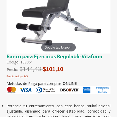
Double tap to zoom
Banco para Ejercicios Regulable Vitaform
Código: 109061
$144,43
$101,10
Precio:
Precio incluye IVA
Métodos de Pago para compras
ONLINE
:
Potencia tu entrenamiento con este banco multifuncional
ajustable, diseñado para ofrecer estabilidad, comodidad y
versatilidad en cada rutina. Ideal para ejercicios con