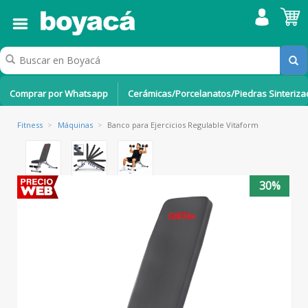
Comprar por Whatsapp
Cerámicas/Porcelanatos/Piedras Sinteriz
Fitness
>
Máquinas
>
Banco para Ejercicios Regulable Vitaform
30%