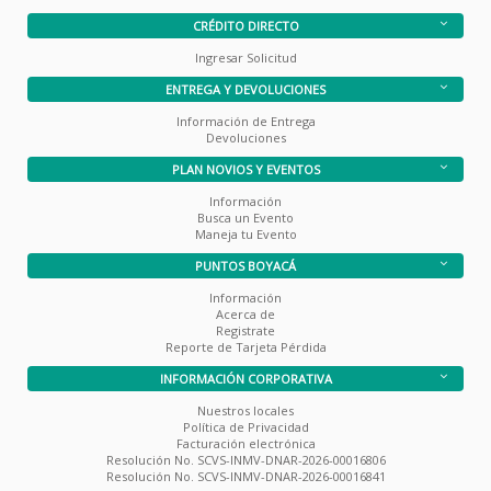
CRÉDITO DIRECTO
Ingresar Solicitud
ENTREGA Y DEVOLUCIONES
Información de Entrega
Devoluciones
PLAN NOVIOS Y EVENTOS
Información
Busca un Evento
Maneja tu Evento
PUNTOS BOYACÁ
Información
Acerca de
Registrate
Reporte de Tarjeta Pérdida
INFORMACIÓN CORPORATIVA
Nuestros locales
Política de Privacidad
Facturación electrónica
Resolución No. SCVS-INMV-DNAR-2026-00016806
Resolución No. SCVS-INMV-DNAR-2026-00016841