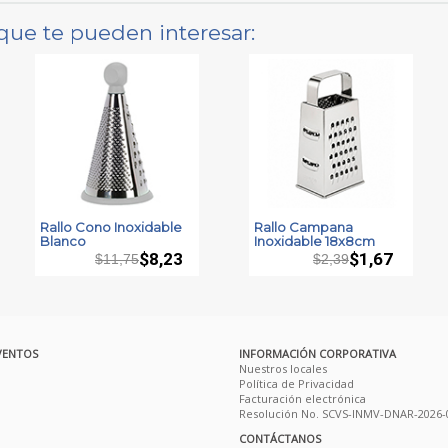
que te pueden interesar:
Rallo Cono Inoxidable
Rallo Campana
Blanco
Inoxidable 18x8cm
$8,23
$1,67
$11,75
$2,39
VENTOS
INFORMACIÓN CORPORATIVA
Nuestros locales
Política de Privacidad
Facturación electrónica
Resolución No. SCVS-INMV-DNAR-2026-
CONTÁCTANOS