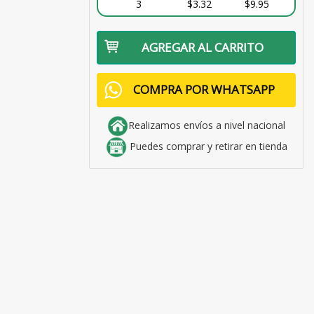
3
$3.32
$9.95
AGREGAR AL CARRITO
COMPRA POR WHATSAPP
Realizamos envíos a nivel nacional
Puedes comprar y retirar en tienda