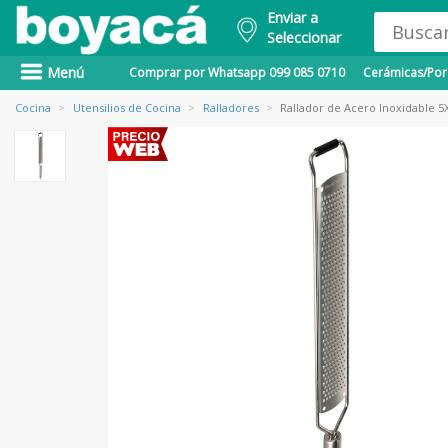
Enviar a
Seleccionar
Menú
Comprar por Whatsapp 099 085 0710
Cerámicas/Porc
Cocina
>
Utensilios de Cocina
>
Ralladores
>
Rallador de Acero Inoxidable 