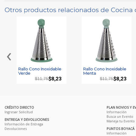
Otros productos relacionados de Cocina 
‹
Rallo Cono Inoxidable
Rallo Cono Inoxidable
Verde
Menta
$8,23
$8,23
$11,75
$11,75
CRÉDITO DIRECTO
PLAN NOVIOS Y E
Ingresar Solicitud
Información
Busca un Evento
ENTREGA Y DEVOLUCIONES
Maneja tu Evento
Información de Entrega
Devoluciones
PUNTOS BOYACÁ
Información