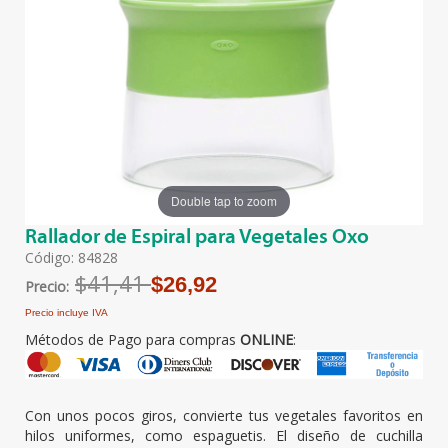
Double tap to zoom
Rallador de Espiral para Vegetales Oxo
Código: 84828
$41,41
$26,92
Precio:
Precio incluye IVA
Métodos de Pago para compras
ONLINE
:
Con unos pocos giros, convierte tus vegetales favoritos en
hilos uniformes, como espaguetis. El diseño de cuchilla