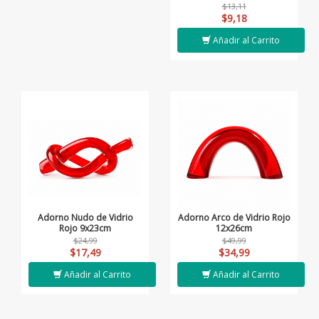
$13,11
$9,18
Añadir al Carrito
Adorno Nudo de Vidrio
Adorno Arco de Vidrio Rojo
Rojo 9x23cm
12x26cm
$24,99
$49,99
$17,49
$34,99
Añadir al Carrito
Añadir al Carrito