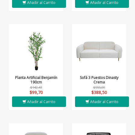
Añadir al Carrito
Añadir al Carrito
Planta Artificial Benjamín
Sofá 3 Puestos Dinasty
190cm
Crema
$142,43
$555,00
$99,70
$388,50
Añadir al Carrito
Añadir al Carrito