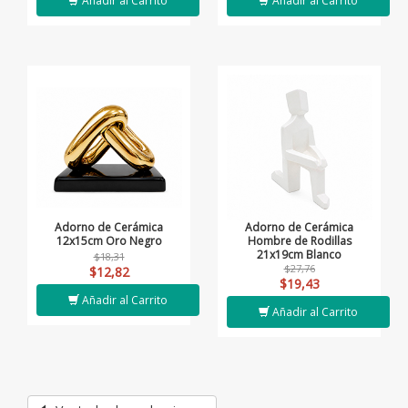
Añadir al Carrito
Añadir al Carrito
Adorno de Cerámica
Adorno de Cerámica
12x15cm Oro Negro
Hombre de Rodillas
21x19cm Blanco
$18,31
$27,76
$12,82
$19,43
Añadir al Carrito
Añadir al Carrito