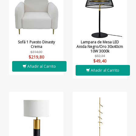
Sofá 1 Puesto Dinasty
Lampara de Mesa LED
Crema
Anida Negro/Oro 30x40cm
10W 3000k
$314,00
$82,34
$219,80
$49,40
Añadir al Carrito
Añadir al Carrito