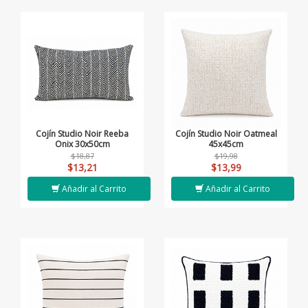
Cojín Studio Noir Reeba
Cojín Studio Noir Oatmeal
Onix 30x50cm
45x45cm
$18,87
$19,98
$13,21
$13,99
Añadir al Carrito
Añadir al Carrito