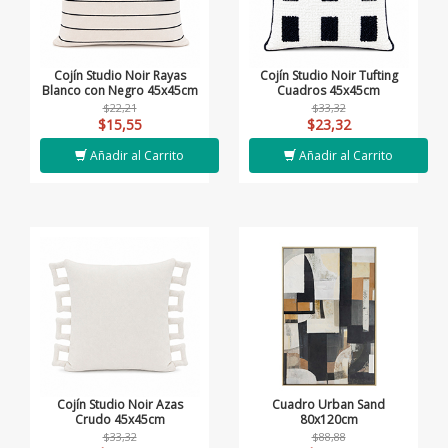
Cojín Studio Noir Rayas
Cojín Studio Noir Tufting
Blanco con Negro 45x45cm
Cuadros 45x45cm
$22,21
$33,32
$15,55
$23,32
Añadir al Carrito
Añadir al Carrito
Cojín Studio Noir Azas
Cuadro Urban Sand
Crudo 45x45cm
80x120cm
$33,32
$88,88