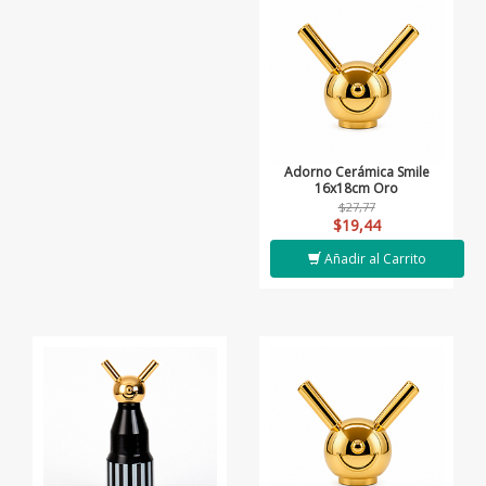
Adorno Cerámica Smile
16x18cm Oro
$27,77
$19,44
Añadir al Carrito