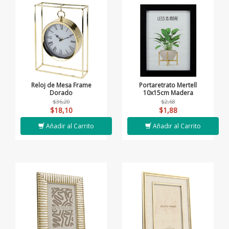
Reloj de Mesa Frame
Portaretrato Mertell
Dorado
10x15cm Madera
$36,20
$2,68
$18,10
$1,88
Añadir al Carrito
Añadir al Carrito