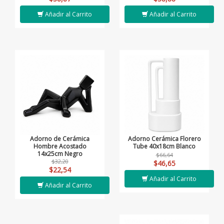
Añadir al Carrito
Añadir al Carrito
Adorno de Cerámica
Adorno Cerámica Florero
Hombre Acostado
Tube 40x18cm Blanco
14x25cm Negro
$66,64
$32,20
$46,65
$22,54
Añadir al Carrito
Añadir al Carrito