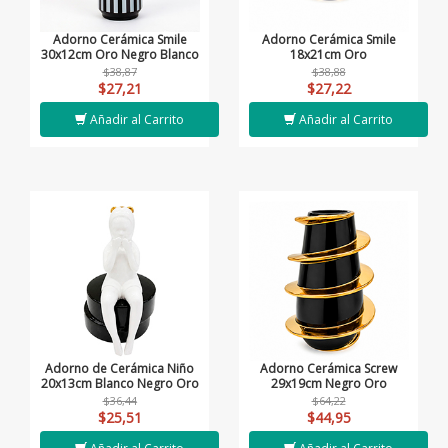
Adorno Cerámica Smile
Adorno Cerámica Smile
30x12cm Oro Negro Blanco
18x21cm Oro
$38,87
$38,88
$27,21
$27,22
Añadir al Carrito
Añadir al Carrito
Adorno de Cerámica Niño
Adorno Cerámica Screw
20x13cm Blanco Negro Oro
29x19cm Negro Oro
$36,44
$64,22
$25,51
$44,95