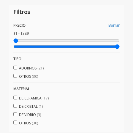
Filtros
PRECIO
Borrar
$1 - $389
TIPO
ADORNOS
(21)
OTROS
(30)
MATERIAL
DE CERAMICA
(17)
DE CRISTAL
(1)
DE VIDRIO
(3)
OTROS
(30)