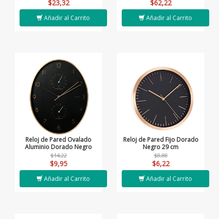
$23,32
$62,22
Añadir al Carrito
Añadir al Carrito
Reloj de Pared Ovalado
Reloj de Pared Fijo Dorado
Aluminio Dorado Negro
Negro 29 cm
$14,22
$8,88
$9,95
$6,22
Añadir al Carrito
Añadir al Carrito