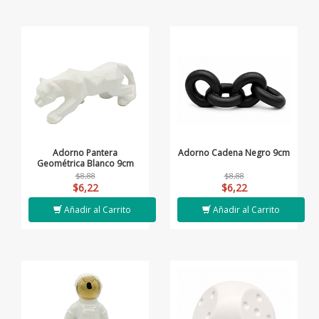
Adorno Pantera
Adorno Cadena Negro 9cm
Geométrica Blanco 9cm
$8,88
$8,88
$6,22
$6,22
Añadir al Carrito
Añadir al Carrito