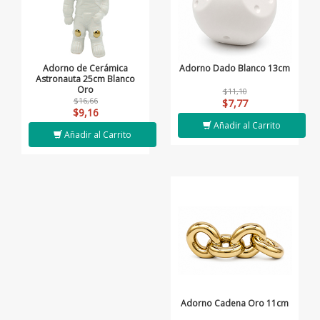
Adorno de Cerámica
Adorno Dado Blanco 13cm
Astronauta 25cm Blanco
Oro
$11,10
$16,66
$7,77
$9,16
Añadir al Carrito
Añadir al Carrito
Adorno Cadena Oro 11cm