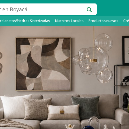
elanatos/Piedras Sinterizadas
Nuestros Locales
Productos nuevos
Cré