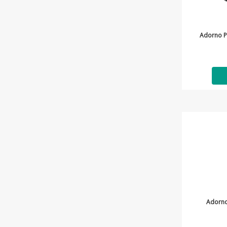
Adorno P
Adorno