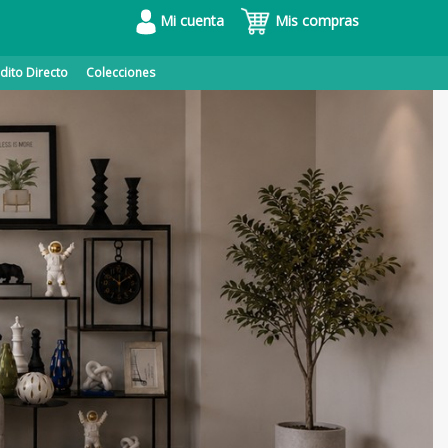
Mi cuenta
Mis compras
dito Directo
Colecciones