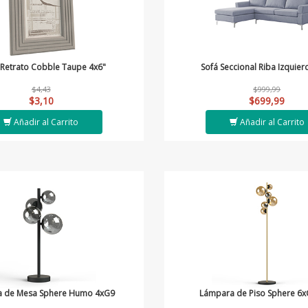
 Retrato Cobble Taupe 4x6"
Sofá Seccional Riba Izquier
$4,43
$999,99
$3,10
$699,99
Añadir al Carrito
Añadir al Carrito
 de Mesa Sphere Humo 4xG9
Lámpara de Piso Sphere 6