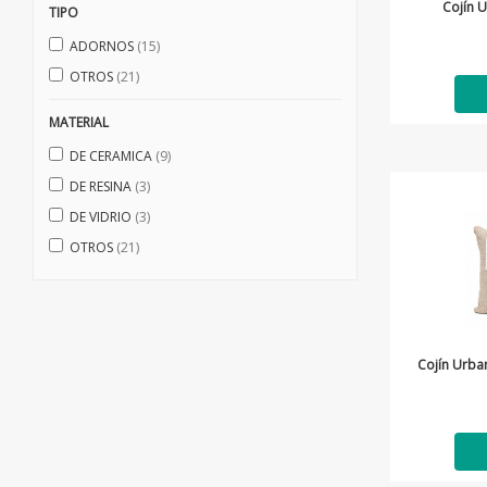
Cojín 
TIPO
ADORNOS
(15)
OTROS
(21)
MATERIAL
DE CERAMICA
(9)
DE RESINA
(3)
DE VIDRIO
(3)
OTROS
(21)
Cojín Urba