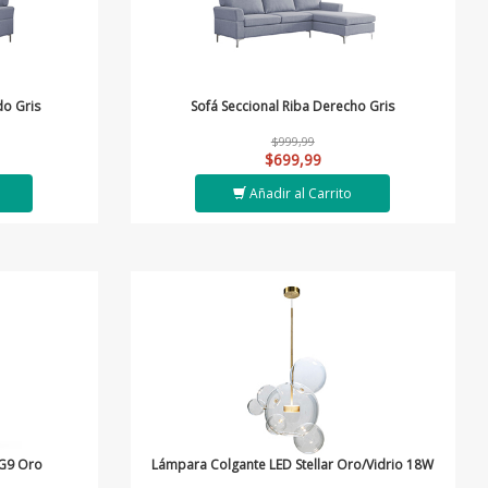
do Gris
Sofá Seccional Riba Derecho Gris
$999,99
$699,99
Añadir al Carrito
xG9 Oro
Lámpara Colgante LED Stellar Oro/Vidrio 18W