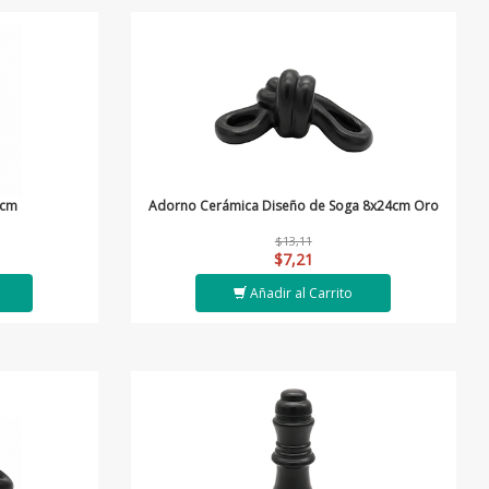
0cm
Adorno Cerámica Diseño de Soga 8x24cm Oro
$13,11
$7,21
Añadir al Carrito