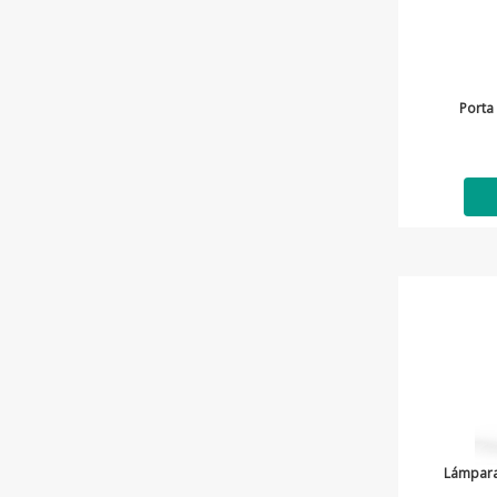
Porta
Lámpara