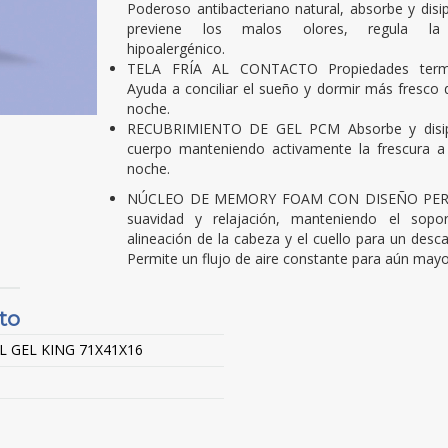
Poderoso antibacteriano natural, absorbe y dis
previene los malos olores, regula la 
hipoalergénico.
TELA FRÍA AL CONTACTO Propiedades termo
Ayuda a conciliar el sueño y dormir más fresco 
noche.
RECUBRIMIENTO DE GEL PCM Absorbe y disipa
cuerpo manteniendo activamente la frescura a 
noche.
NÚCLEO DE MEMORY FOAM CON DISEÑO PER
suavidad y relajación, manteniendo el sopor
alineación de la cabeza y el cuello para un desc
Permite un flujo de aire constante para aún mayo
to
GEL KING 71X41X16