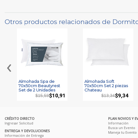
Otros productos relacionados de Dormito
‹
Almohada Spa de
Almohada Soft
70x50cm Beautyrest
70x50cm Set 2 piezas
Set de 2 Unidades
Chateau
$10,91
$9,34
$15,59
$13,34
CRÉDITO DIRECTO
PLAN NOVIOS Y E
Ingresar Solicitud
Información
Busca un Evento
ENTREGA Y DEVOLUCIONES
Maneja tu Evento
Información de Entrega