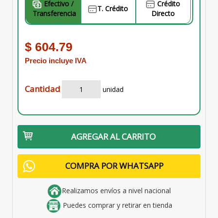
Efectivo /
Crédito
T. Crédito
Transferencia
Directo
$ 604.79
Precio incluye IVA
Cantidad
unidad
AGREGAR AL CARRITO
COMPRA POR WHATSAPP
Realizamos envíos a nivel nacional
Puedes comprar y retirar en tienda