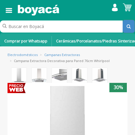
Comprar por Whatsapp
Cerámicas/Porcelanatos/Piedras Sinteriz
Electrodomésticos
>
Campanas Extractoras
>
Campana Extractora Decorativa para Pared 76cm Whirlpool
30%