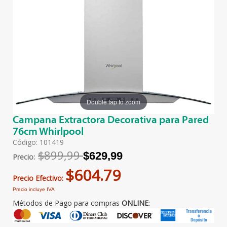
Double tap to zoom
Campana Extractora Decorativa para Pared
76cm Whirlpool
Código: 101419
$899,99
$629,99
Precio:
$604.79
Precio Efectivo:
Precio incluye IVA
Métodos de Pago para compras
ONLINE
: