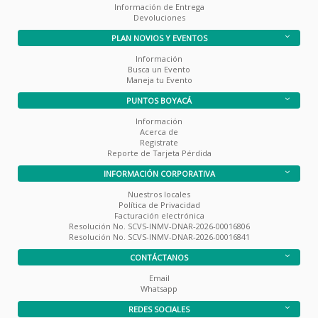
Información de Entrega
Devoluciones
PLAN NOVIOS Y EVENTOS
Información
Busca un Evento
Maneja tu Evento
PUNTOS BOYACÁ
Información
Acerca de
Registrate
Reporte de Tarjeta Pérdida
INFORMACIÓN CORPORATIVA
Nuestros locales
Política de Privacidad
Facturación electrónica
Resolución No. SCVS-INMV-DNAR-2026-00016806
Resolución No. SCVS-INMV-DNAR-2026-00016841
CONTÁCTANOS
Email
Whatsapp
REDES SOCIALES