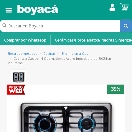
Comprar por Whatsapp
Cerámicas/Porcelanatos/Piedras Sinteriz
Electrodomésticos
>
Cocinas
>
Encimeras a Gas
>
Cocina a Gas con 4 Quemadores Acero Inoxidable de 60X51cm
Indurama
35%