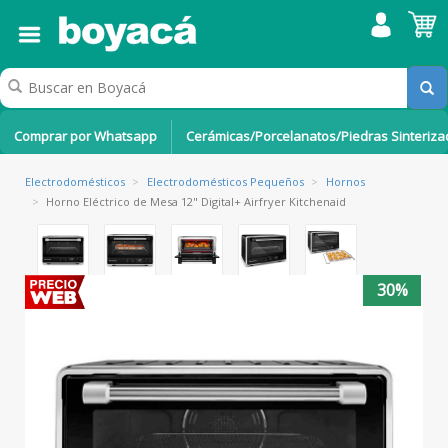
Comprar por Whatsapp
Cerámicas/Porcelanatos/Piedras Sinteriz
Electrodomésticos
>
Electrodomésticos Pequeños
>
Hornos
>
Horno Eléctrico de Mesa 12" Digital+ Airfryer Kitchenaid
30%