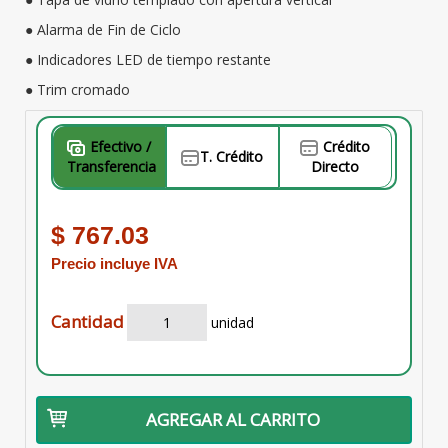
● Alarma de Fin de Ciclo
● Indicadores LED de tiempo restante
● Trim cromado
Efectivo /
Crédito
T. Crédito
Transferencia
Directo
$ 767.03
Precio incluye IVA
Cantidad
unidad
AGREGAR AL CARRITO