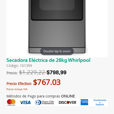
Double tap to zoom
Secadora Eléctrica de 28kg Whirlpool
Código: 101399
$1.229,22
$798,99
Precio:
$767.03
Precio Efectivo:
Precio incluye IVA
Métodos de Pago para compras
ONLINE
: