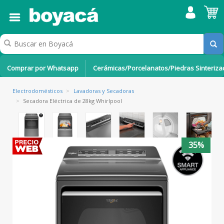
Comprar por Whatsapp
Cerámicas/Porcelanatos/Piedras Sinteriz
Electrodomésticos
>
Lavadoras y Secadoras
>
Secadora Eléctrica de 28kg Whirlpool
35%