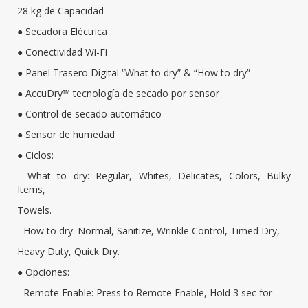
28 kg de Capacidad
● Secadora Eléctrica
● Conectividad Wi-Fi
● Panel Trasero Digital “What to dry” & “How to dry”
● AccuDry™ tecnología de secado por sensor
● Control de secado automático
● Sensor de humedad
● Ciclos:
- What to dry: Regular, Whites, Delicates, Colors, Bulky
Items,
Towels.
- How to dry: Normal, Sanitize, Wrinkle Control, Timed Dry,
Heavy Duty, Quick Dry.
● Opciones:
- Remote Enable: Press to Remote Enable, Hold 3 sec for