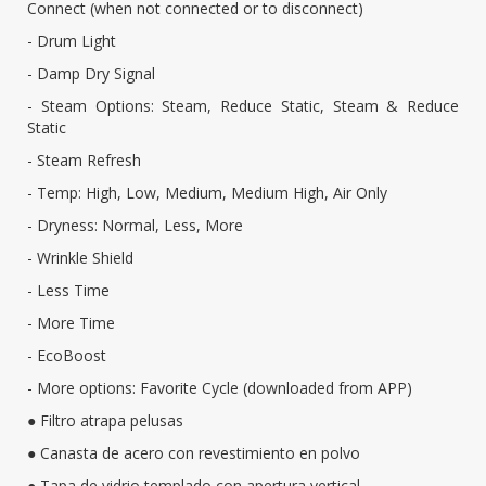
Connect (when not connected or to disconnect)
- Drum Light
- Damp Dry Signal
- Steam Options: Steam, Reduce Static, Steam & Reduce
Static
- Steam Refresh
- Temp: High, Low, Medium, Medium High, Air Only
- Dryness: Normal, Less, More
- Wrinkle Shield
- Less Time
- More Time
- EcoBoost
- More options: Favorite Cycle (downloaded from APP)
● Filtro atrapa pelusas
● Canasta de acero con revestimiento en polvo
● Tapa de vidrio templado con apertura vertical