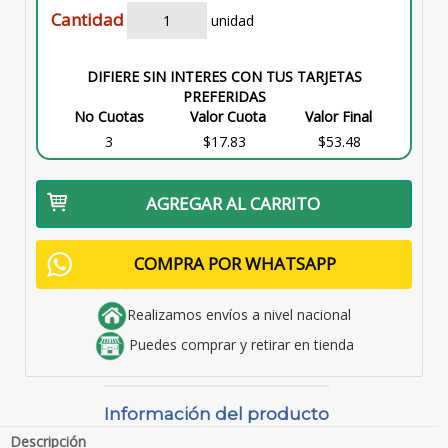
Cantidad
unidad
DIFIERE SIN INTERES CON TUS TARJETAS
PREFERIDAS
No Cuotas
Valor Cuota
Valor Final
3
$17.83
$53.48
AGREGAR AL CARRITO
COMPRA POR WHATSAPP
Realizamos envíos a nivel nacional
Puedes comprar y retirar en tienda
Información del producto
Descripción