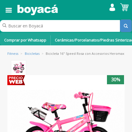
Comprar por Whatsapp
Cerámicas/Porcelanatos/Piedras Sinteriz
Fitness
>
Bicicletas
>
Bicicleta 16" Speed Rosa con Accesorios Heromax
30%