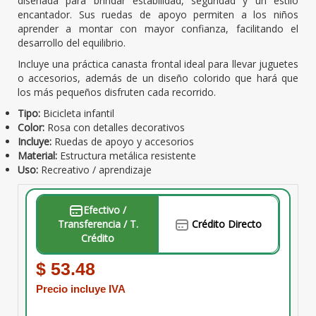
diseñada para brindar estabilidad, seguridad y un estilo
encantador. Sus ruedas de apoyo permiten a los niños
aprender a montar con mayor confianza, facilitando el
desarrollo del equilibrio.
Incluye una práctica canasta frontal ideal para llevar juguetes
o accesorios, además de un diseño colorido que hará que
los más pequeños disfruten cada recorrido.
Tipo:
Bicicleta infantil
Color:
Rosa con detalles decorativos
Incluye:
Ruedas de apoyo y accesorios
Material:
Estructura metálica resistente
Uso:
Recreativo / aprendizaje
Efectivo /
Transferencia / T.
Crédito Directo
Crédito
$ 53.48
Precio incluye IVA