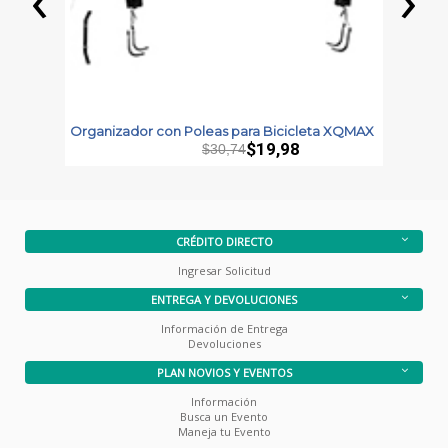
Organizador con Poleas para Bicicleta XQMAX
B
V
$19,98
$30,74
CRÉDITO DIRECTO
Ingresar Solicitud
ENTREGA Y DEVOLUCIONES
Información de Entrega
Devoluciones
PLAN NOVIOS Y EVENTOS
Información
Busca un Evento
Maneja tu Evento