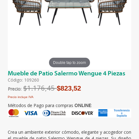
Double tap to zoom
Mueble de Patio Salermo Wengue 4 Piezas
Código: 109260
$1.176,45
$823,52
Precio:
Precio incluye IVA
Métodos de Pago para compras
ONLINE
:
Crea un ambiente exterior cómodo, elegante y acogedor con
el mueble de patio Salermo Wengue de 4 piezas. Su diseño