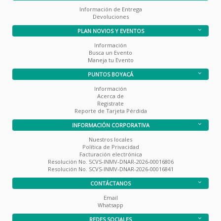
Información de Entrega
Devoluciones
PLAN NOVIOS Y EVENTOS
Información
Busca un Evento
Maneja tu Evento
PUNTOS BOYACÁ
Información
Acerca de
Registrate
Reporte de Tarjeta Pérdida
INFORMACIÓN CORPORATIVA
Nuestros locales
Política de Privacidad
Facturación electrónica
Resolución No. SCVS-INMV-DNAR-2026-00016806
Resolución No. SCVS-INMV-DNAR-2026-00016841
CONTÁCTANOS
Email
Whatsapp
REDES SOCIALES