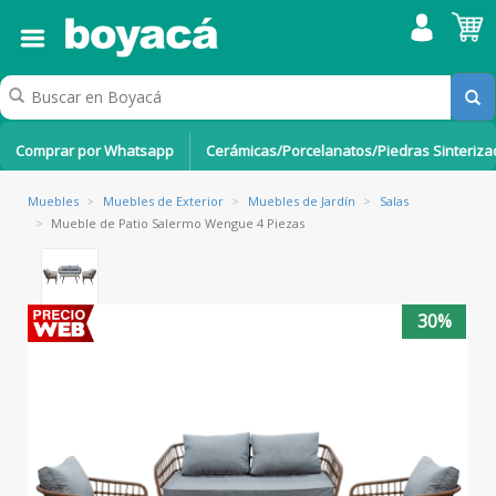
Comprar por Whatsapp
Cerámicas/Porcelanatos/Piedras Sinteriz
Muebles
>
Muebles de Exterior
>
Muebles de Jardín
>
Salas
>
Mueble de Patio Salermo Wengue 4 Piezas
30%