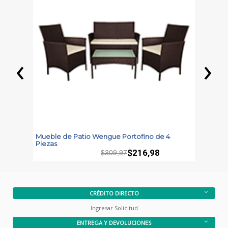
‹
›
Mueble de Patio Wengue Portofino de 4
M
Piezas
$216,98
$309,97
CRÉDITO DIRECTO
Ingresar Solicitud
ENTREGA Y DEVOLUCIONES