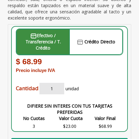
respaldo están tapizados en un material suave y de alta
calidad, que ofrece una sensación agradable al tacto y un
excelente soporte ergonómico.
Efectivo /
Transferencia / T.
Crédito Directo
Crédito
$ 68.99
Precio incluye IVA
Cantidad
unidad
DIFIERE SIN INTERES CON TUS TARJETAS
PREFERIDAS
No Cuotas
Valor Cuota
Valor Final
3
$23.00
$68.99