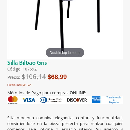
Double tap to zoom
Silla Bilbao Gris
Código: 107692
$106,14
$68,99
Precio:
Precio incluye IVA
Métodos de Pago para compras
ONLINE
:
Silla moderna combina elegancia, confort y funcionalidad,
convirtiéndose en la pieza perfecta para realzar cualquier
comedor, sala, oficina o espacio interior. Su asiento y