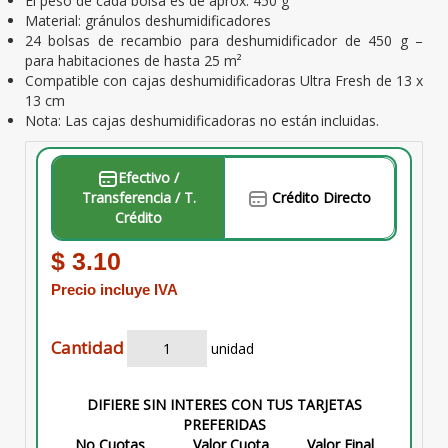
El peso de cada bolsa es de aprox. 450 g
Material: gránulos deshumidificadores
24 bolsas de recambio para deshumidificador de 450 g –
para habitaciones de hasta 25 m²
Compatible con cajas deshumidificadoras Ultra Fresh de 13 x
13 cm
Nota: Las cajas deshumidificadoras no están incluidas.
Efectivo /
Transferencia / T.
Crédito Directo
Crédito
$ 3.10
Precio incluye IVA
Cantidad
unidad
DIFIERE SIN INTERES CON TUS TARJETAS
PREFERIDAS
No Cuotas
Valor Cuota
Valor Final