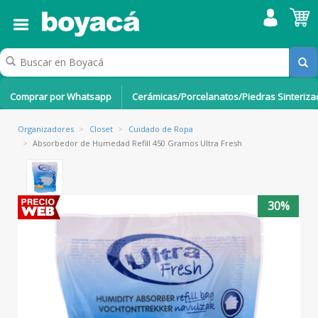
Comprar por Whatsapp
Cerámicas/Porcelanatos/Piedras Sinteriz
Organizadores
>
Closet
>
Cuidado de Ropa
>
Absorbedor de Humedad Refill 450 Gramos Ultra Fresh
30%