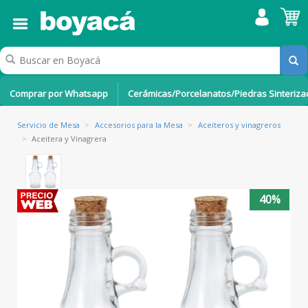
Comprar por Whatsapp
Cerámicas/Porcelanatos/Piedras Sinteriz
Servicio de Mesa
>
Accesorios para la Mesa
>
Aceiteros y vinagreros
>
Aceitera y Vinagrera
40%