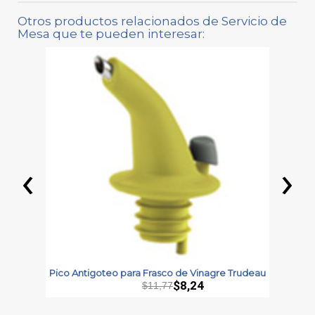
Otros productos relacionados de Servicio de
Mesa que te pueden interesar:
‹
›
Pico Antigoteo para Frasco de Vinagre Trudeau
B
$8,24
$11,77