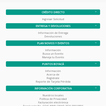
CRÉDITO DIRECTO
Ingresar Solicitud
ENTREGA Y DEVOLUCIONES
Información de Entrega
Devoluciones
PLAN NOVIOS Y EVENTOS
Información
Busca un Evento
Maneja tu Evento
PUNTOS BOYACÁ
Información
Acerca de
Registrate
Reporte de Tarjeta Pérdida
INFORMACIÓN CORPORATIVA
Nuestros locales
Política de Privacidad
Facturación electrónica
Resolución No. SCVS-INMV-DNAR-2026-00016806