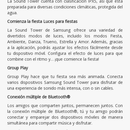
La Sound Tower cuenta con clasificación IPX5, así que está
preparada para diversas condiciones climáticas, protegida del
agua.
Comienza la fiesta Luces para fiestas
La Sound Tower de Samsung ofrece una variedad de
divertidos modos de luces, incluido los modos Fiesta,
Ambiente, Danza, Trueno, Estrella y Amor. Además, gracias
a la aplicación, podrás ajustar los efectos fácilmente desde
tu dispositivo móvil. Configura el efecto de luces para que
combine con el ritmo y… ¡que comience la fiesta!
Group Play
Group Play hace que tu fiesta sea más animada. Conecta
varios dispositivos Samsung Sound Tower para disfrutar de
una experiencia de sonido más intensa, con o sin cables.
Conexión múltiple de Bluetooth®
Los amigos que comparten juntos, permanecen juntos. Con
la conexión múltiple de Bluetooth®, tú y tu amigo podrán
conectar y emparejar dos dispositivos móviles de manera
simultánea para compartir música y disfrutar.