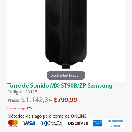
Double tap to zoom
Torre de Sonido MX-ST90B/ZP Samsung
Código: 103125
$1.142,84
$799,99
Precio:
Precio incluye IVA
Métodos de Pago para compras
ONLINE
: