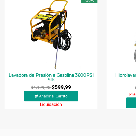
-50%
Lavadora de Presión a Gasolina 3600PSI
Hidrolava
Silk
$599,99
$1.199,98
Pre
Añadir al Carrito
Liquidación