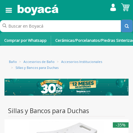
Comprar por Whatsapp
Cerámicas/Porcelanatos/Piedras Sinteriz
Baño
>
Accesorios de Baño
>
Accesorios Institucionales
>
Sillas y Bancos para Duchas
Sillas y Bancos para Duchas
-35%