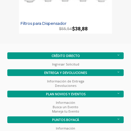
Filtros para Dispensador
F
M
$38,88
$55,54
CRÉDITO DIRECTO
Ingresar Solicitud
ENTREGA Y DEVOLUCIONES
Información de Entrega
Devoluciones
PLAN NOVIOS Y EVENTOS
Información
Busca un Evento
Maneja tu Evento
PUNTOS BOYACÁ
Información