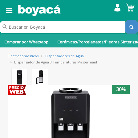
Comprar por Whatsapp
Cerámicas/Porcelanatos/Piedras Sinteriz
Electrodomésticos
>
Dispensadores de Agua
>
Dispensador de Agua 3 Temperaturas Mastermaid
30%