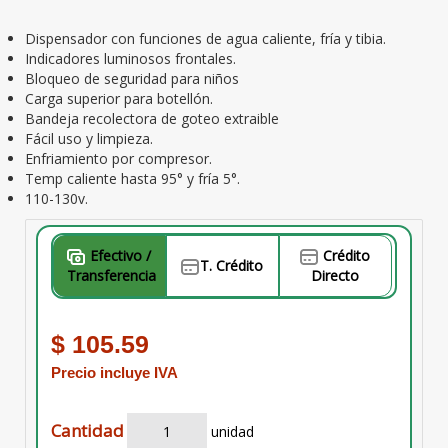
Dispensador con funciones de agua caliente, fría y tibia.
Indicadores luminosos frontales.
Bloqueo de seguridad para niños
Carga superior para botellón.
Bandeja recolectora de goteo extraible
Fácil uso y limpieza.
Enfriamiento por compresor.
Temp caliente hasta 95° y fría 5°.
⁠110-130v.
Efectivo /
Crédito
T. Crédito
Transferencia
Directo
$ 105.59
Precio incluye IVA
Cantidad
unidad