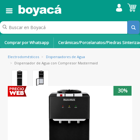
Comprar por Whatsapp
Cerámicas/Porcelanatos/Piedras Sinteriz
Electrodomésticos
>
Dispensadores de Agua
>
Dispensador de Agua con Compresor Mastermaid
30%