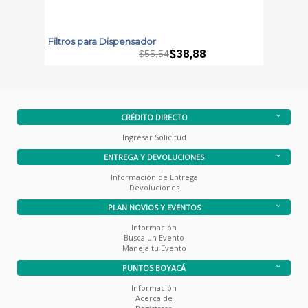
Filtros para Dispensador
F
M
$38,88
$55,54
CRÉDITO DIRECTO
Ingresar Solicitud
ENTREGA Y DEVOLUCIONES
Información de Entrega
Devoluciones
PLAN NOVIOS Y EVENTOS
Información
Busca un Evento
Maneja tu Evento
PUNTOS BOYACÁ
Información
Acerca de