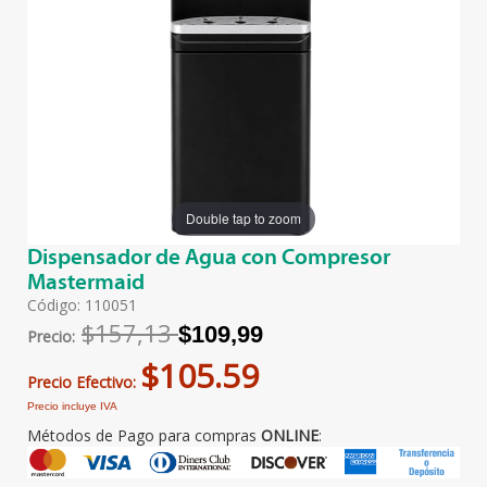
Double tap to zoom
Dispensador de Agua con Compresor
Mastermaid
Código: 110051
$157,13
$109,99
Precio:
$105.59
Precio Efectivo:
Precio incluye IVA
Métodos de Pago para compras
ONLINE
: