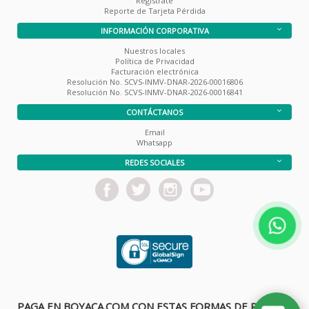
Registrate
Reporte de Tarjeta Pérdida
INFORMACIÓN CORPORATIVA
Nuestros locales
Política de Privacidad
Facturación electrónica
Resolución No. SCVS-INMV-DNAR-2026-00016806
Resolución No. SCVS-INMV-DNAR-2026-00016841
CONTÁCTANOS
Email
Whatsapp
REDES SOCIALES
PAGA EN BOYACA.COM CON ESTAS FORMAS DE PAGO