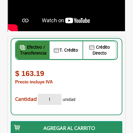
Efectivo /
Crédito
T. Crédito
Transferencia
Directo
$ 163.19
Precio incluye IVA
Cantidad
unidad
AGREGAR AL CARRITO