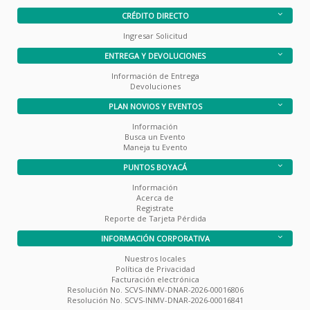
CRÉDITO DIRECTO
Ingresar Solicitud
ENTREGA Y DEVOLUCIONES
Información de Entrega
Devoluciones
PLAN NOVIOS Y EVENTOS
Información
Busca un Evento
Maneja tu Evento
PUNTOS BOYACÁ
Información
Acerca de
Registrate
Reporte de Tarjeta Pérdida
INFORMACIÓN CORPORATIVA
Nuestros locales
Política de Privacidad
Facturación electrónica
Resolución No. SCVS-INMV-DNAR-2026-00016806
Resolución No. SCVS-INMV-DNAR-2026-00016841