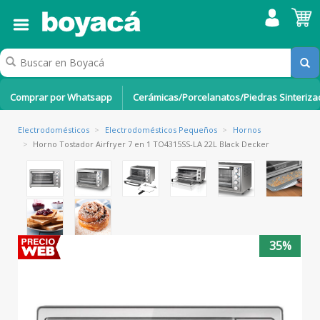
Comprar por Whatsapp
Cerámicas/Porcelanatos/Piedras Sinteriz
Electrodomésticos
>
Electrodomésticos Pequeños
>
Hornos
>
Horno Tostador Airfryer 7 en 1 TO4315SS-LA 22L Black Decker
35%