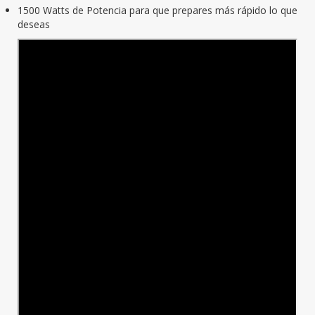
1500 Watts de Potencia para que prepares más rápido lo que
deseas