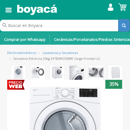
Comprar por Whatsapp
Cerámicas/Porcelanatos/Piedras Sinteriz
Electrodomésticos
>
Lavadoras y Secadoras
>
Secadora Eléctrica 25kg DF50WV2S6WE Carga Frontal LG
35%