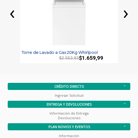
‹
›
Torre de Lavado a Gas 20Kg Whirlpool
S
W
$1.659,99
$2.553,83
CRÉDITO DIRECTO
Ingresar Solicitud
ENTREGA Y DEVOLUCIONES
Información de Entrega
Devoluciones
PLAN NOVIOS Y EVENTOS
Información