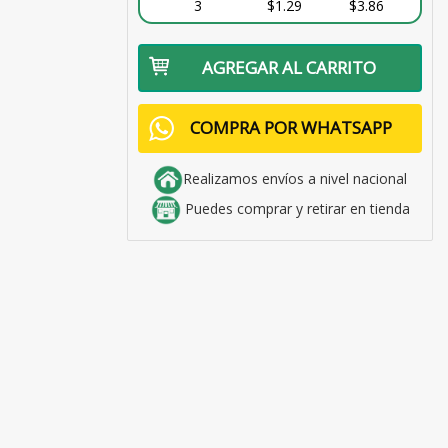
3
$1.29
$3.86
AGREGAR AL CARRITO
COMPRA POR WHATSAPP
Realizamos envíos a nivel nacional
Puedes comprar y retirar en tienda