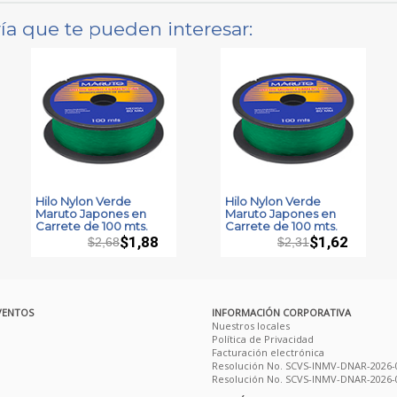
ía que te pueden interesar:
Hilo Nylon Verde
Hilo Nylon Verde
Maruto Japones en
Maruto Japones en
Carrete de 100 mts.
Carrete de 100 mts.
$1,88
$1,62
$2,68
$2,31
VENTOS
INFORMACIÓN CORPORATIVA
Nuestros locales
Política de Privacidad
Facturación electrónica
Resolución No. SCVS-INMV-DNAR-2026-
Resolución No. SCVS-INMV-DNAR-2026-