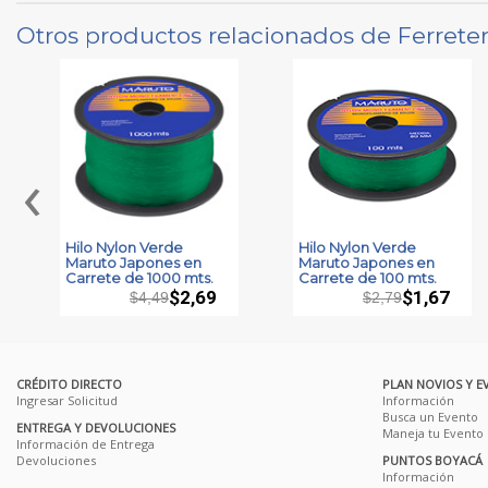
Otros productos relacionados de Ferreter
‹
Hilo Nylon Verde
Hilo Nylon Verde
Maruto Japones en
Maruto Japones en
Carrete de 1000 mts.
Carrete de 100 mts.
$2,69
$1,67
$4,49
$2,79
CRÉDITO DIRECTO
PLAN NOVIOS Y E
Ingresar Solicitud
Información
Busca un Evento
ENTREGA Y DEVOLUCIONES
Maneja tu Evento
Información de Entrega
Devoluciones
PUNTOS BOYACÁ
Información