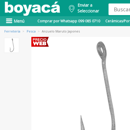
Enviar a
Seleccionar
Menú
Comprar por Whatsapp 099 085 0710
Cerámicas/Porc
Ferretería
>
Pesca
>
Anzuelo Maruto Japones